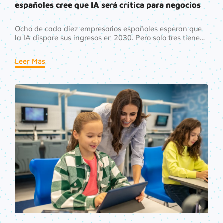
españoles cree que IA será crítica para negocios
Ocho de cada diez empresarios españoles esperan que
la IA dispare sus ingresos en 2030. Pero solo tres tienen
claro cómo. Descubre la brecha que define el futuro
competitivo y cómo cerrarla antes de que sea demasiado
Leer Más
tarde.