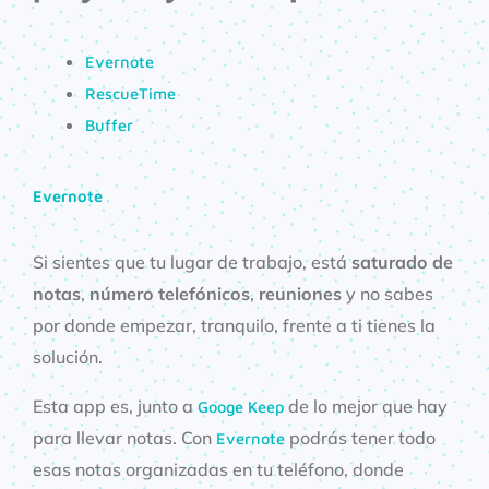
Evernote
RescueTime
Buffer
Evernote
Si sientes que tu lugar de trabajo, está
saturado de
notas
,
número telefónicos
,
reuniones
y no sabes
por donde empezar, tranquilo, frente a ti tienes la
solución.
Esta app es, junto a
de lo mejor que hay
Googe Keep
para llevar notas. Con
podrás tener todo
Evernote
esas notas organizadas en tu teléfono, donde