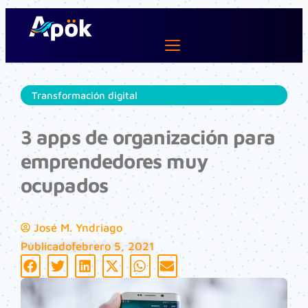
Ir
al
contenido
Lifestyle Dev
Transformación digital
3 apps de organización para
emprendedores muy
ocupados
José M. Yndriago
Publicado
febrero 5, 2021