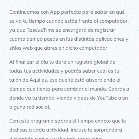
Continuamos con App perfecta para saber en qué
se va tu tiempo cuando estás frente al computador,
ya que RescueTime se encargará de registrar
cuanto tiempo pasas en las distintas aplicaciones y
sitios web que abres en dicho computador.
Al finalizar el día te dará un registro global de
todas tus actividades y podrás saber cual es tu
talón de Aquiles, ese que te está absorbiendo el
tiempo que tienes para cambiar el mundo. Sabrás a
donde va tu tiempo, viendo videos de YouTube o en
alguna red social.
Con este programa sabrás el tiempo exacto que le
dedicas a cada actividad, incluso te sorprenderá
diciéndote cual es tu día más productivo.