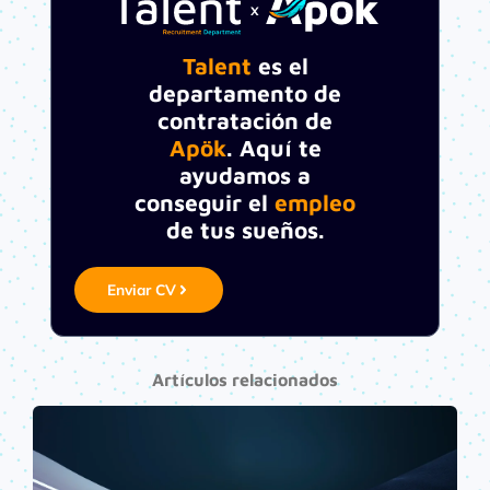
Talent
es el
departamento de
contratación de
Apök
. Aquí te
ayudamos a
conseguir el
empleo
de tus sueños.
Enviar CV
Artículos relacionados