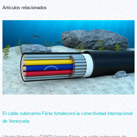
Artículos relacionados
El cable submarino Fénix fortalecerá la conectividad internacional
de Venezuela
Liberty Networks y CANTV lanzan Fénix, un cable submarino de