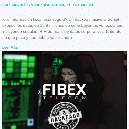
contribuyentes venezolanos quedaron expuestos
¿Tu información fiscal está segura? Un hackeo masivo al Seniat
expuso los datos de 13,8 millones de contribuyentes venezolanos,
incluyendo cédulas, RIF, domicilios y datos corporativos. Entérate
de qué pasó y qué debes hacer ahora.
Leer Más