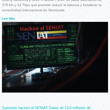
378 km y 14 Tbps que promete reducir la latencia y fortalecer la
conectividad internacional de Venezuela.
Leer Más
Supuesto hackeo al SENIAT: Datos de 13,8 millones de