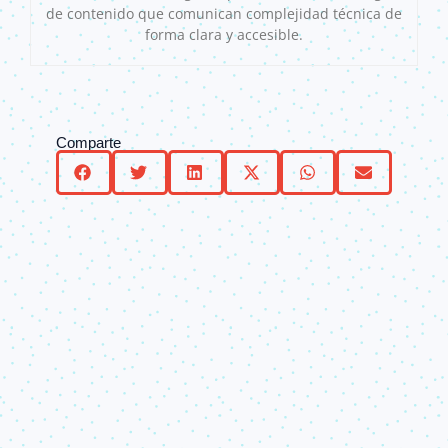
de contenido que comunican complejidad técnica de
forma clara y accesible.
Comparte