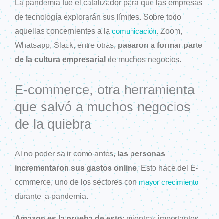
La pandemia fue el catalizador para que las empresas
de tecnología explorarán sus límites. Sobre todo
aquellas concernientes a la
. Zoom,
comunicación
Whatsapp, Slack, entre otras,
pasaron a formar parte
de la cultura empresarial
de muchos negocios.
E-commerce, otra herramienta
que salvó a muchos negocios
de la quiebra
Al no poder salir como antes,
las personas
incrementaron sus gastos online
. Esto hace del E-
commerce, uno de los sectores con
mayor crecimiento
durante la pandemia.
Amazon es la prueba de esto
: mientras importantes