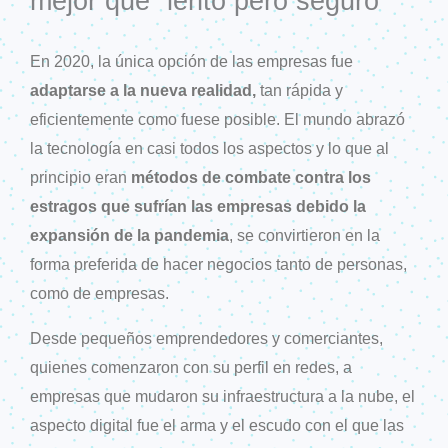
mejor que “lento pero seguro”
En 2020, la única opción de las empresas fue
adaptarse a la nueva realidad,
tan rápida y
eficientemente como fuese posible. El mundo abrazó
la tecnología en casi todos los aspectos y lo que al
principio eran
métodos de combate contra los
estragos que sufrían las empresas debido la
expansión de la pandemia
, se convirtieron en la
forma preferida de hacer negocios tanto de personas,
como de empresas.
Desde pequeños emprendedores y comerciantes,
quienes comenzaron con su perfil en redes, a
empresas que mudaron su infraestructura a la nube, el
aspecto digital fue el arma y el escudo con el que las