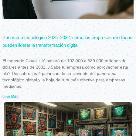
Panorama tecnológico 2025–2032: cómo las empresas medianas
pueden liderar la transformación digital
El mercado Cloud + IA pasará de 102.000 a 589.000 millones de
dólares antes de 2032. ¿Sabe tu empresa cómo aprovechar esta
ola? Descubre las 4 palancas de crecimiento del panorama
tecnológico global y la hoja de ruta más efectiva para empresas
medianas.
Leer Más