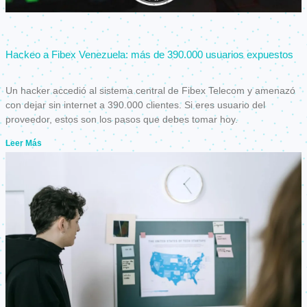
Hackeo a Fibex Venezuela: más de 390.000 usuarios expuestos
Un hacker accedió al sistema central de Fibex Telecom y amenazó
con dejar sin internet a 390.000 clientes. Si eres usuario del
proveedor, estos son los pasos que debes tomar hoy.
Leer Más