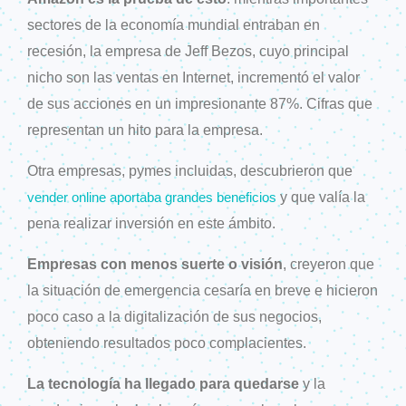
sectores de la economía mundial entraban en
recesión, la empresa de Jeff Bezos, cuyo principal
nicho son las ventas en Internet, incrementó el valor
de sus acciones en un impresionante 87%. Cifras que
representan un hito para la empresa.
Otra empresas, pymes incluidas, descubrieron que
y que valía la
vender online aportaba grandes beneficios
pena realizar inversión en este ámbito.
Empresas con menos suerte o visión
, creyeron que
la situación de emergencia cesaría en breve e hicieron
poco caso a la digitalización de sus negocios,
obteniendo resultados poco complacientes.
La tecnología ha llegado para quedarse
y la