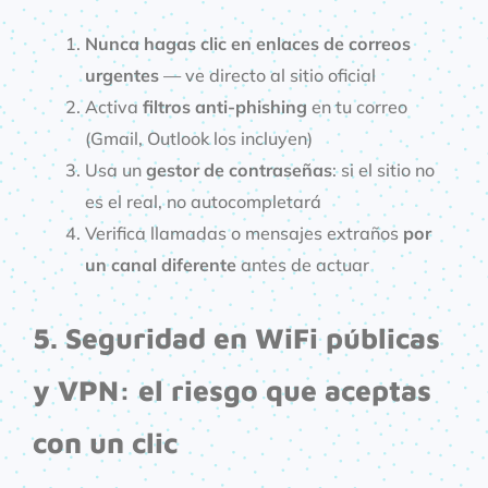
Nunca hagas clic en enlaces de correos
urgentes
— ve directo al sitio oficial
Activa
filtros anti-phishing
en tu correo
(Gmail, Outlook los incluyen)
Usa un
gestor de contraseñas
: si el sitio no
es el real, no autocompletará
Verifica llamadas o mensajes extraños
por
un canal diferente
antes de actuar
5. Seguridad en WiFi públicas
y VPN: el riesgo que aceptas
con un clic