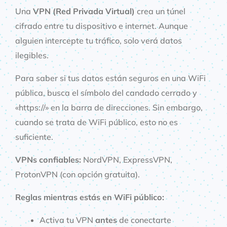
Una
VPN (Red Privada Virtual)
crea un túnel
cifrado entre tu dispositivo e internet. Aunque
alguien intercepte tu tráfico, solo verá datos
ilegibles.
Para saber si tus datos están seguros en una WiFi
pública, busca el símbolo del candado cerrado y
«https://» en la barra de direcciones. Sin embargo,
cuando se trata de WiFi público, esto no es
suficiente.
VPNs confiables:
NordVPN, ExpressVPN,
ProtonVPN (con opción gratuita).
Reglas mientras estás en WiFi público:
Activa tu VPN
antes
de conectarte