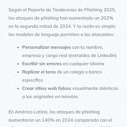
Según el Reporte de Tendencias de Phishing 2025,
los ataques de phishing han aumentado un 202%
en la segunda mitad de 2024. Y la razón es simple:
los modelos de lenguaje permiten a los atacantes:
Personalizar mensajes
con tu nombre,
empresa y cargo real (extraídos de LinkedIn)
Escribir sin errores
en cualquier idioma
Replicar el tono
de un colega o banco
específico
Crear sitios web falsos
visualmente idénticos
a los originales en minutos
En América Latina, los ataques de phishing
aumentaron un 140% en 2024 comparado con el