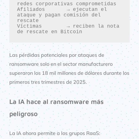
redes corporativas comprometidas

Afiliados       → ejecutan el 
ataque y pagan comisión del 
rescate

Víctimas        → reciben la nota 
de rescate en Bitcoin
Las pérdidas potenciales por ataques de
ransomware solo en el sector manufacturero
superaron los 18 mil millones de dólares durante los
primeros tres trimestres de 2025.
La IA hace al ransomware más
peligroso
La IA ahora permite a los grupos RaaS: