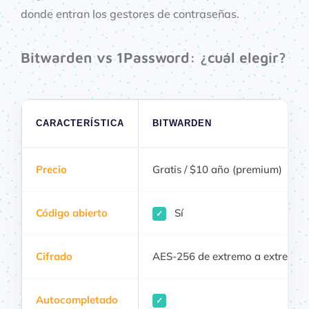
donde entran los gestores de contraseñas.
Bitwarden vs 1Password: ¿cuál elegir?
CARACTERÍSTICA
BITWARDEN
Precio
Gratis / $10 año (premium)
Código abierto
Sí
✓
Cifrado
AES-256 de extremo a extremo
Autocompletado
✓