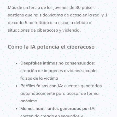
Más de un tercio de los jóvenes de 30 países
sostiene que ha sido víctima de acoso en la red, y 1
de cada 5 ha faltado a la escuela debido a
situaciones de ciberacoso y violencia.
Cómo la IA potencia el ciberacoso
Deepfakes íntimos no consensuados
:
creación de imágenes o videos sexuales
falsos de la víctima
Perfiles falsos con IA
: cuentas generadas
automáticamente para acosar de forma
anónima
Memes humillantes generados por IA
:
contenido creado en segundos y