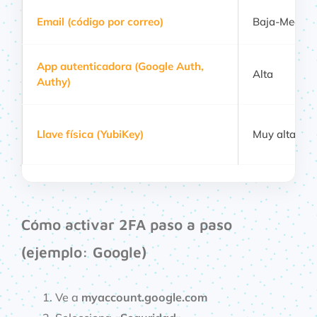
Email (código por correo)
Baja-Media
App autenticadora (Google Auth,
Alta
Authy)
Llave física (YubiKey)
Muy alta
Cómo activar 2FA paso a paso
(ejemplo: Google)
Ve a
myaccount.google.com