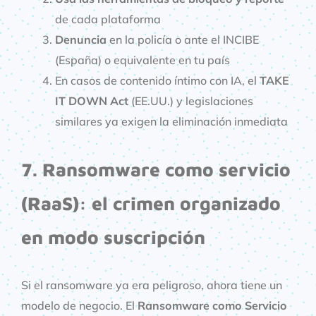
de cada plataforma
Denuncia
en la policía o ante el INCIBE
(España) o equivalente en tu país
En casos de contenido íntimo con IA, el
TAKE
IT DOWN Act
(EE.UU.) y legislaciones
similares ya exigen la eliminación inmediata
7. Ransomware como servicio
(RaaS): el crimen organizado
en modo suscripción
Si el ransomware ya era peligroso, ahora tiene un
modelo de negocio. El
Ransomware como Servicio