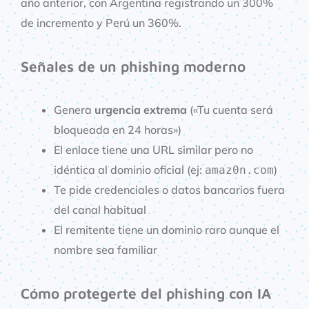
año anterior, con Argentina registrando un 300%
de incremento y Perú un 360%.
Señales de un phishing moderno
Genera
urgencia extrema
(«Tu cuenta será
bloqueada en 24 horas»)
El enlace tiene una URL similar pero no
idéntica al dominio oficial (ej:
)
amaz0n.com
Te pide credenciales o datos bancarios fuera
del canal habitual
El remitente tiene un dominio raro aunque el
nombre sea familiar
Cómo protegerte del phishing con IA