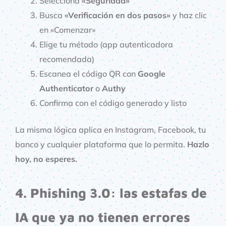
Selecciona
«Seguridad»
Busca
«Verificación en dos pasos»
y haz clic
en «Comenzar»
Elige tu método (app autenticadora
recomendada)
Escanea el código QR con
Google
Authenticator
o
Authy
Confirma con el código generado y listo
La misma lógica aplica en Instagram, Facebook, tu
banco y cualquier plataforma que lo permita.
Hazlo
hoy, no esperes.
4. Phishing 3.0: las estafas de
IA que ya no tienen errores