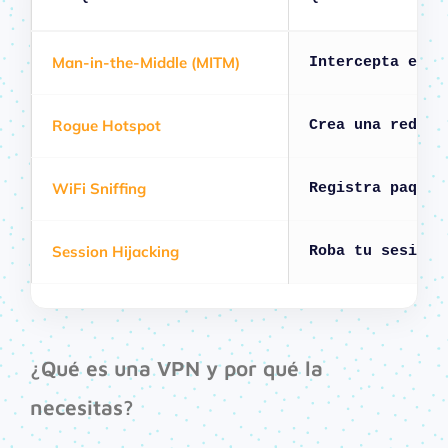
Man-in-the-Middle (MITM)
Intercepta el t
Rogue Hotspot
Crea una red fa
WiFi Sniffing
Registra paquet
Session Hijacking
Roba tu sesión 
¿Qué es una VPN y por qué la
necesitas?