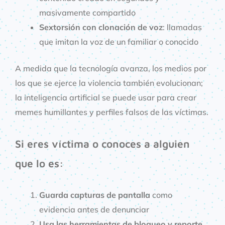
masivamente compartido
Sextorsión con clonación de voz
: llamadas
que imitan la voz de un familiar o conocido
A medida que la tecnología avanza, los medios por
los que se ejerce la violencia también evolucionan;
la inteligencia artificial se puede usar para crear
memes humillantes y perfiles falsos de las víctimas.
Si eres víctima o conoces a alguien
que lo es:
Guarda capturas de pantalla
como
evidencia antes de denunciar
Usa las herramientas de bloqueo y reporte