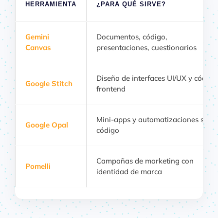
HERRAMIENTA
¿PARA QUÉ SIRVE?
Gemini
Documentos, código,
Canvas
presentaciones, cuestionarios
Diseño de interfaces UI/UX y código
Google Stitch
frontend
Mini-apps y automatizaciones sin
Google Opal
código
Campañas de marketing con
Pomelli
identidad de marca