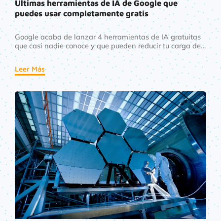
Últimas herramientas de IA de Google que
puedes usar completamente gratis
Google acaba de lanzar 4 herramientas de IA gratuitas
que casi nadie conoce y que pueden reducir tu carga de
trabajo a la mitad. No necesitas saber programar ni
pagar suscripciones.
Leer Más