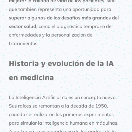
mejorar la calidad de vida de los pacientes
, sino
que también representa una oportunidad para
superar algunos de los desafíos más grandes del
sector salud
, como el diagnóstico temprano de
enfermedades y la personalización de
tratamientos.
Historia y evolución de la IA
en medicina
La Inteligencia Artificial no es un concepto nuevo.
Sus raíces se remontan a la década de 1950,
cuando se realizaron los primeros experimentos
para simular la inteligencia humana en máquinas.
Alan Turing, considerado uno de los padres de la