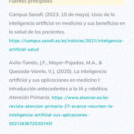
Fuentes principales
Campus Sanofi. (2023, 10 de mayo). Usos de la
inteligencia artificial en medicina y sus beneficios en
la salud de los pacientes.
https://campus.sanofi.es/es/noticias/2021/inteligencia-
artificial-salud
Avila-Tomás, J.F., Mayer-Pujadas, M.A., &
Quesada-Varela, V.J. (2020). La inteligencia
artificial y sus aplicaciones en medicina I:
introducción antecedentes a la IA y robótica.
Atención Primaria
.
https://www.elsevier.es/es-
revista-atencion-primaria-27-avance-resumen-la-
inteligencia-artificial-sus-aplicaciones-
S0212656720301451