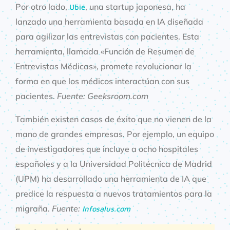
Por otro lado,
, una startup japonesa, ha
Ubie
lanzado una herramienta basada en IA diseñada
para agilizar las entrevistas con pacientes. Esta
herramienta, llamada «Función de Resumen de
Entrevistas Médicas», promete revolucionar la
forma en que los médicos interactúan con sus
pacientes.
Fuente: Geeksroom.com
También existen casos de éxito que no vienen de la
mano de grandes empresas. Por ejemplo, un equipo
de investigadores que incluye a ocho hospitales
españoles y a la Universidad Politécnica de Madrid
(UPM) ha desarrollado una herramienta de IA que
predice la respuesta a nuevos tratamientos para la
migraña.
Fuente:
Infosalus.com