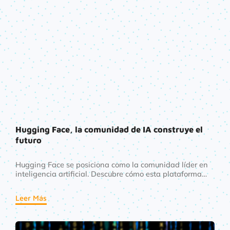
Hugging Face, la comunidad de IA construye el
futuro
Hugging Face se posiciona como la comunidad líder en
inteligencia artificial. Descubre cómo esta plataforma
está dando forma al futuro de la IA y su impacto en la
tecnología.
Leer Más