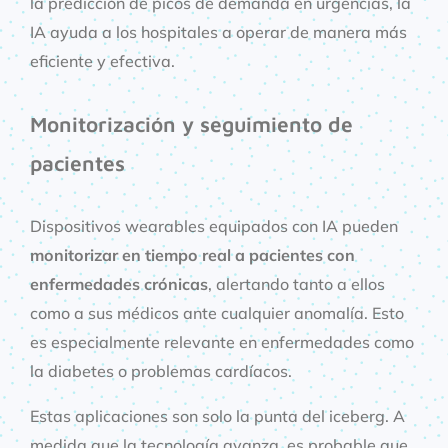
la predicción de picos de demanda en urgencias, la
IA ayuda a los hospitales a operar de manera más
eficiente y efectiva.
Monitorización y seguimiento de
pacientes
Dispositivos wearables equipados con IA pueden
monitorizar en tiempo real a pacientes con
enfermedades crónicas
, alertando tanto a ellos
como a sus médicos ante cualquier anomalía. Esto
es especialmente relevante en enfermedades como
la diabetes o problemas cardíacos.
Estas aplicaciones son solo la punta del iceberg. A
medida que la tecnología avanza, es probable que