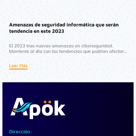
Amenazas de seguridad informática que serán
tendencia en este 2023
El 2023 trae nuevas amenazas en ciberseguridad.
Mantente al día con las tendencias que podrían afectar
la integridad de tus datos y cómo protegerte de ellas.
Leer Más
Dirección: