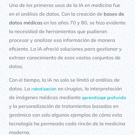
Uno de los primeros usos de la IA en medicina fue
en el análisis de datos. Con la creación de
bases de
datos médicas
en los años 70 y 80, se hizo evidente
la necesidad de herramientas que pudieran
procesar y analizar esa información de manera
eficiente. La IA ofreció soluciones para gestionar y
extraer conocimiento de esos vastos conjuntos de
datos.
Con el tiempo, la IA no solo se limitó al análisis de
datos. La
en cirugías, la interpretación
robotización
de imágenes médicas mediante
aprendizaje profundo
y la personalización de tratamientos basados en
genómica son solo algunos ejemplos de cómo esta
tecnología ha permeado cada rincón de la medicina
moderna.