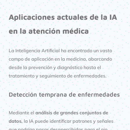
Aplicaciones actuales de la IA
en la atención médica
La Inteligencia Artificial ha encontrado un vasto
campo de aplicación en la medicina, abarcando
desde la prevención y diagnóstico hasta el
tratamiento y seguimiento de enfermedades.
Detección temprana de enfermedades
Mediante el
análisis de grandes conjuntos de
datos
, la IA puede identificar patrones y señales
que podrían pasar desapercibidos para el ojo