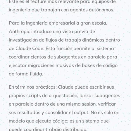
Este es el feature más relevante para equipos de
ingeniería que trabajan con agentes autónomos.
Para la ingeniería empresarial a gran escala,
Anthropic introduce una vista previa de
investigación de flujos de trabajo dinámicos dentro
de Claude Code. Esta función permite al sistema
coordinar cientos de subagentes en paralelo para
ejecutar migraciones masivas de bases de código
de forma fluida.
En términos prácticos: Claude puede escribir sus
propios scripts de orquestación, lanzar subagentes
en paralelo dentro de una misma sesión, verificar
sus resultados y consolidar el output. No es solo un
modelo que ejecuta código; es un sistema que
puede coordinar trabajo distribuido.