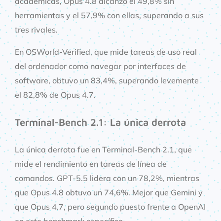
académicas, Opus 4.8 alcanzó el 49,8% sin
herramientas y el 57,9% con ellas, superando a sus
tres rivales.
En OSWorld-Verified, que mide tareas de uso real
del ordenador como navegar por interfaces de
software, obtuvo un 83,4%, superando levemente
el 82,8% de Opus 4.7.
Terminal-Bench 2.1: La única derrota
La única derrota fue en Terminal-Bench 2.1, que
mide el rendimiento en tareas de línea de
comandos. GPT-5.5 lidera con un 78,2%, mientras
que Opus 4.8 obtuvo un 74,6%. Mejor que Gemini y
que Opus 4.7, pero segundo puesto frente a OpenAI