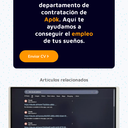
departamento de
contratación de
Apök
. Aquí te
ayudamos a
conseguir el
empleo
de tus sueños.
Enviar CV
Artículos relacionados