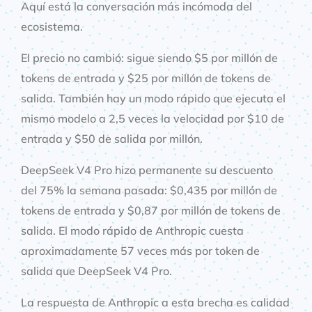
Aquí está la conversación más incómoda del
ecosistema.
El precio no cambió: sigue siendo $5 por millón de
tokens de entrada y $25 por millón de tokens de
salida. También hay un modo rápido que ejecuta el
mismo modelo a 2,5 veces la velocidad por $10 de
entrada y $50 de salida por millón.
DeepSeek V4 Pro hizo permanente su descuento
del 75% la semana pasada: $0,435 por millón de
tokens de entrada y $0,87 por millón de tokens de
salida. El modo rápido de Anthropic cuesta
aproximadamente 57 veces más por token de
salida que DeepSeek V4 Pro.
La respuesta de Anthropic a esta brecha es calidad