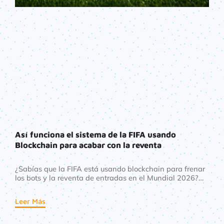
Así funciona el sistema de la FIFA usando
Blockchain para acabar con la reventa
¿Sabías que la FIFA está usando blockchain para frenar
los bots y la reventa de entradas en el Mundial 2026?
Así funciona el sistema Avalanche que podría cambiar
para siempre cómo compramos boletos deportivos.
Leer Más