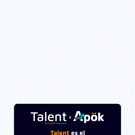
Talent
es el