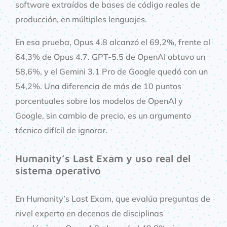
software extraídos de bases de código reales de
producción, en múltiples lenguajes.
En esa prueba, Opus 4.8 alcanzó el 69,2%, frente al
64,3% de Opus 4.7. GPT-5.5 de OpenAI obtuvo un
58,6%, y el Gemini 3.1 Pro de Google quedó con un
54,2%. Una diferencia de más de 10 puntos
porcentuales sobre los modelos de OpenAI y
Google, sin cambio de precio, es un argumento
técnico difícil de ignorar.
Humanity’s Last Exam y uso real del
sistema operativo
En Humanity’s Last Exam, que evalúa preguntas de
nivel experto en decenas de disciplinas