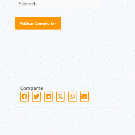
Sitio
web
Comparte