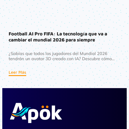
Football AI Pro FIFA: La tecnología que va a
cambiar el mundial 2026 para siempre
¿Sabías que todos los jugadores del Mundial 2026
tendrán un avatar 3D creado con IA? Descubre cómo
Football AI Pro FIFA está revolucionando el fútbol desde
el vestuario hasta tu pantalla.
Leer Más