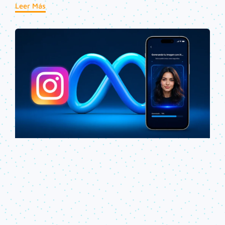
que fueron indexadas por Google, no a chats privados.
Leer Más