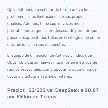
Opus 4.8 tiende a señalar de forma activa los
problemas o las limitaciones de sus propios
análisis. Además, tiene cuatro veces menos
probabilidades que su predecesor de permitir que
pasen desapercibidos fallos en el código o de emitir
alucinaciones en sus respuestas.
El equipo de alineación de Anthropic indicó que
Opus 4.8 alcanza nuevos máximos en métricas de
rasgos prosociales, como apoyar la autonomía del
usuario y actuar en su mejor interés.
Precios: $5/$25 vs. DeepSeek a $0.87
por Millón de Tokens