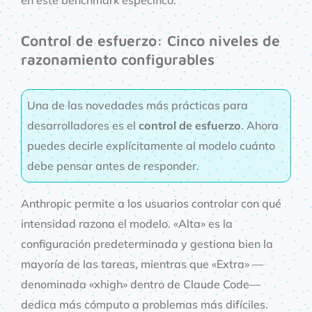
en este benchmark específico.
Control de esfuerzo: Cinco niveles de
razonamiento configurables
Una de las novedades más prácticas para
desarrolladores es el
control de esfuerzo
. Ahora
puedes decirle explícitamente al modelo cuánto
debe pensar antes de responder.
Anthropic permite a los usuarios controlar con qué
intensidad razona el modelo. «Alta» es la
configuración predeterminada y gestiona bien la
mayoría de las tareas, mientras que «Extra» —
denominada «xhigh» dentro de Claude Code—
dedica más cómputo a problemas más difíciles.