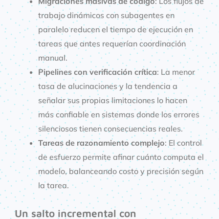
Migraciones masivas de código
: Los flujos de
trabajo dinámicos con subagentes en
paralelo reducen el tiempo de ejecución en
tareas que antes requerían coordinación
manual.
Pipelines con verificación crítica
: La menor
tasa de alucinaciones y la tendencia a
señalar sus propias limitaciones lo hacen
más confiable en sistemas donde los errores
silenciosos tienen consecuencias reales.
Tareas de razonamiento complejo
: El control
de esfuerzo permite afinar cuánto computa el
modelo, balanceando costo y precisión según
la tarea.
Un salto incremental con