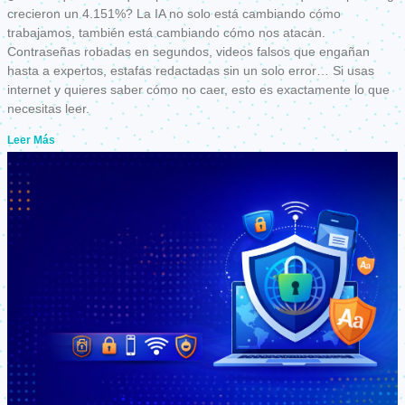
crecieron un 4.151%? La IA no solo está cambiando cómo
trabajamos, también está cambiando cómo nos atacan.
Contraseñas robadas en segundos, videos falsos que engañan
hasta a expertos, estafas redactadas sin un solo error… Si usas
internet y quieres saber cómo no caer, esto es exactamente lo que
necesitas leer.
Leer Más