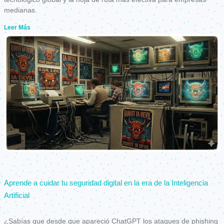
medianas.
Leer Más
Aprende a cuidar tu seguridad digital en la era de la Inteligencia
Artificial
¿Sabías que desde que apareció ChatGPT los ataques de phishing