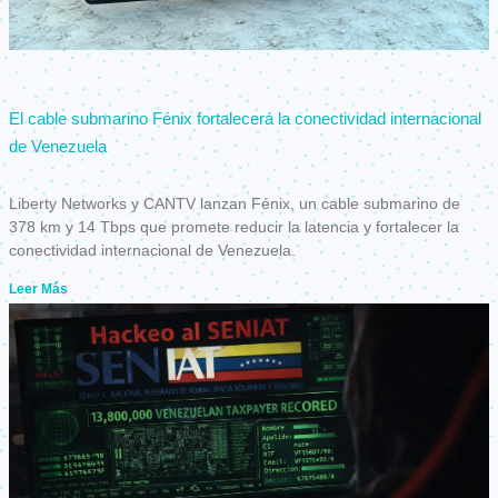
El cable submarino Fénix fortalecerá la conectividad internacional
de Venezuela
Liberty Networks y CANTV lanzan Fénix, un cable submarino de
378 km y 14 Tbps que promete reducir la latencia y fortalecer la
conectividad internacional de Venezuela.
Leer Más