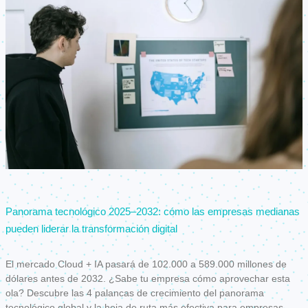
Panorama tecnológico 2025–2032: cómo las empresas medianas
pueden liderar la transformación digital
El mercado Cloud + IA pasará de 102.000 a 589.000 millones de
dólares antes de 2032. ¿Sabe tu empresa cómo aprovechar esta
ola? Descubre las 4 palancas de crecimiento del panorama
tecnológico global y la hoja de ruta más efectiva para empresas