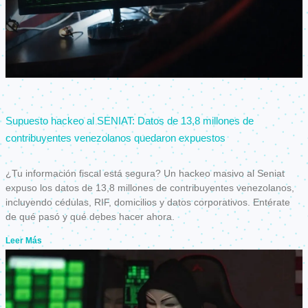
Supuesto hackeo al SENIAT: Datos de 13,8 millones de
contribuyentes venezolanos quedaron expuestos
¿Tu información fiscal está segura? Un hackeo masivo al Seniat
expuso los datos de 13,8 millones de contribuyentes venezolanos,
incluyendo cédulas, RIF, domicilios y datos corporativos. Entérate
de qué pasó y qué debes hacer ahora.
Leer Más