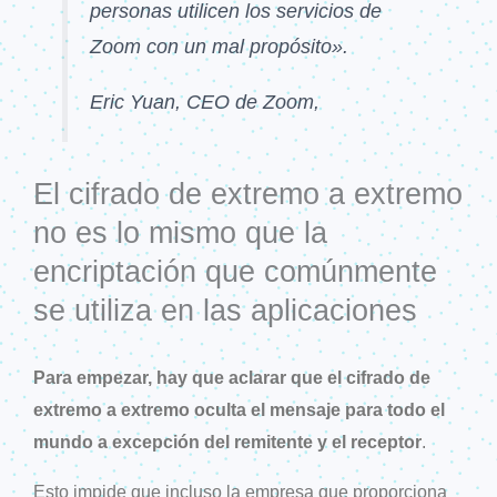
personas utilicen los servicios de
Zoom con un mal propósito».
Eric Yuan, CEO de Zoom,
El cifrado de extremo a extremo
no es lo mismo que la
encriptación que comúnmente
se utiliza en las aplicaciones
Para empezar, hay que aclarar que el cifrado de
extremo a extremo oculta el mensaje para todo el
mundo a excepción del remitente y el receptor
.
Esto impide que incluso la empresa que proporciona