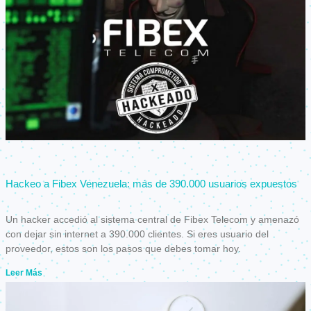
Hackeo a Fibex Venezuela: más de 390.000 usuarios expuestos
Un hacker accedió al sistema central de Fibex Telecom y amenazó
con dejar sin internet a 390.000 clientes. Si eres usuario del
proveedor, estos son los pasos que debes tomar hoy.
Leer Más