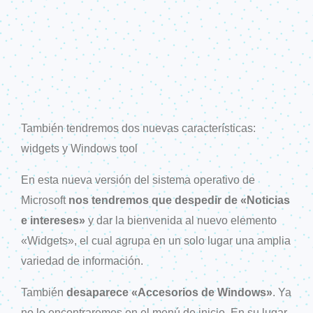
También tendremos dos nuevas características:
widgets y Windows tool
En esta nueva versión del sistema operativo de
Microsoft
nos tendremos que despedir de «Noticias
e intereses»
y dar la bienvenida al nuevo elemento
«Widgets», el cual agrupa en un solo lugar una amplia
variedad de información.
También
desaparece «Accesorios de Windows»
. Ya
no lo encontraremos en el menú de inicio. En su lugar,