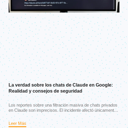
La verdad sobre los chats de Claude en Google:
Realidad y consejos de seguridad
Los reportes sobre una filtración masiva de chats privados
en Claude son imprecisos. El incidente afectó únicamente
a conversaciones compartidas públicamente que fueron
indexadas por Google, no a chats privados.
Leer Más