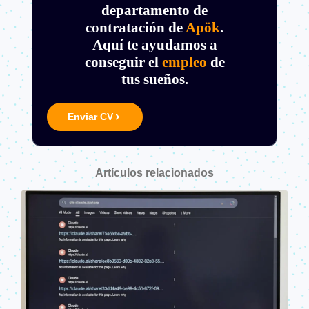
departamento de
contratación de
Apök
.
Aquí te ayudamos a
conseguir el
empleo
de
tus sueños.
Enviar CV
Artículos relacionados