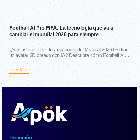
Football AI Pro FIFA: La tecnología que va a
cambiar el mundial 2026 para siempre
¿Sabías que todos los jugadores del Mundial 2026 tendrán
un avatar 3D creado con IA? Descubre cómo Football AI
Pro FIFA está revolucionando el fútbol desde el vestuario
hasta tu pantalla.
Leer Más
Dirección: