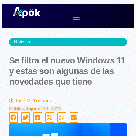
Ir
al
contenido
Lifestyle Dev
Noticias
Se filtra el nuevo Windows 11
y estas son algunas de las
novedades que tiene
José M. Yndriago
Publicado
junio 19, 2021