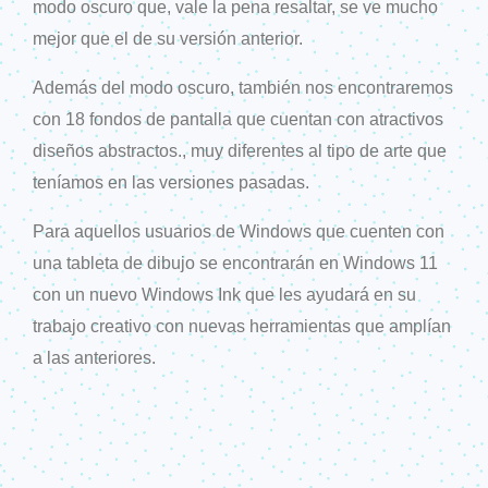
modo oscuro que, vale la pena resaltar, se ve mucho
mejor que el de su versión anterior.
Además del modo oscuro, también nos encontraremos
con 18 fondos de pantalla que cuentan con atractivos
diseños abstractos., muy diferentes al tipo de arte que
teníamos en las versiones pasadas.
Para aquellos usuarios de Windows que cuenten con
una tableta de dibujo se encontrarán en Windows 11
con un nuevo Windows Ink que les ayudará en su
trabajo creativo con nuevas herramientas que amplían
a las anteriores.