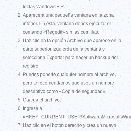
teclas Windows + R.
Aparecerá una pequeña ventana en la zona
inferior. En esta ventana debes ejecutar el
comando «Regedit» sin las comillas.
Haz clic en la opción Archivo que aparece en la
parte superior izquierda de la ventana y
selecciona Exportar para hacer un backup del
registro.
Puedes ponerle cualquier nombre al archivo,
pero te recomendamos que uses un nombre
descriptivo como «Copia de seguridad».
Guarda el archivo.
Ingresa a
«HKEY_CURRENT_USER\Software\Microsoft\Window
Haz clic en el botón derecho y crea un nuevo