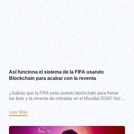
Así funciona el sistema de la FIFA usando
Blockchain para acabar con la reventa
¿Sabías que la FIFA está usando blockchain para frenar
los bots y la reventa de entradas en el Mundial 2026? Así
funciona el sistema Avalanche que podría cambiar para
siempre cómo compramos boletos deportivos.
Leer Más