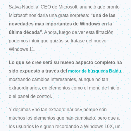
Satya Nadella, CEO de Microsoft, anunció que pronto
Microsoft nos daría una grata sorpresa:
“una de las
novedades más importantes de Windows en la
última década”
. Ahora, luego de ver esta filtración,
podemos intuir que quizás se tratase del nuevo
Windows 11.
Lo que se cree será su nuevo aspecto completo ha
sido expuesto a través del
,
motor de búsqueda Baidu
mostrando cambios interesantes, aunque no tan
extraordinarios, en elementos como el menú de Inicio
o el panel de control.
Y decimos «no tan extraordinarios» porque son
muchos los elementos que han cambiado, pero que a
los usuarios le siguen recordando a Windows 10X, un