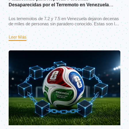
Desaparecidas por el Terremoto en Venezuela
(2026): Guía Completa
Los terremotos de 7.2 y 7.5 en Venezuela dejaron decenas
de miles de personas sin paradero conocido. Estas son las
plataformas ciudadanas activas para reportar y buscar
desaparecidos, con instrucciones claras sobre cómo
Leer Más
usarlas desde cualquier país.