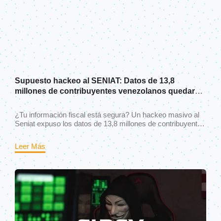
Supuesto hackeo al SENIAT: Datos de 13,8
millones de contribuyentes venezolanos quedaron
expuestos
¿Tu información fiscal está segura? Un hackeo masivo al
Seniat expuso los datos de 13,8 millones de contribuyentes
venezolanos, incluyendo cédulas, RIF, domicilios y datos
corporativos. Entérate de qué pasó y qué debes hacer
Leer Más
ahora.