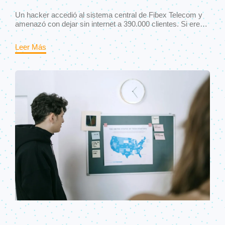
Un hacker accedió al sistema central de Fibex Telecom y
amenazó con dejar sin internet a 390.000 clientes. Si eres
usuario del proveedor, estos son los pasos que debes
tomar hoy.
Leer Más