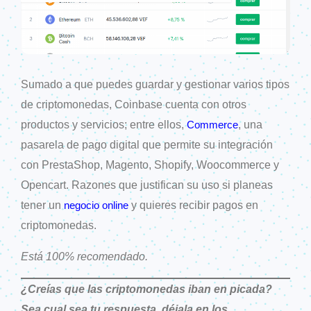
Sumado a que puedes guardar y gestionar varios tipos
de criptomonedas, Coinbase cuenta con otros
productos y servicios; entre ellos,
, una
Commerce
pasarela de pago digital que permite su integración
con PrestaShop, Magento, Shopify, Woocommerce y
Opencart. Razones que justifican su uso si planeas
tener un
y quieres recibir pagos en
negocio online
criptomonedas.
Está 100% recomendado.
¿Creías que las criptomonedas iban en picada?
Sea cual sea tu respuesta, déjala en los