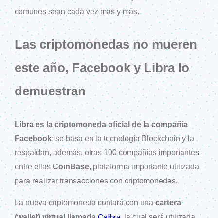
comunes sean cada vez más y más.
Las criptomonedas no mueren
este año, Facebook y Libra lo
demuestran
Libra es la criptomoneda oficial de la compañía
Facebook
; se basa en la tecnología Blockchain y la
respaldan, además, otras 100 compañías importantes;
entre ellas
CoinBase,
plataforma importante utilizada
para realizar transacciones con criptomonedas.
La nueva criptomoneda contará con una
cartera
(wallet) virtual llamada
, la cual será utilizada
Calibra