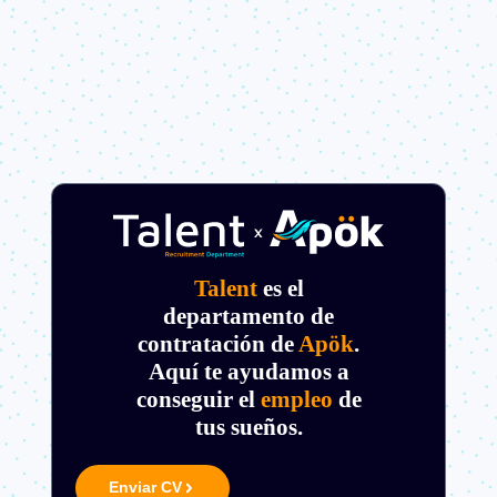
Talent
es el
departamento de
contratación de
Apök
.
Aquí te ayudamos a
conseguir el
empleo
de
tus sueños.
Enviar CV