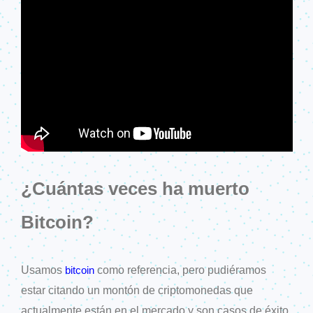
¿Cuántas veces ha muerto
Bitcoin?
Usamos
como referencia, pero pudiéramos
bitcoin
estar citando un montón de criptomonedas que
actualmente están en el mercado y son casos de éxito