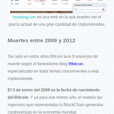
es una web en la que puedes ver el
Investing.com
precio actual de una gran cantidad de criptomonedas.
Muertes entre 2009 y 2012
Tan solo en estos años Bitcoin tuvo 8 anuncios de
muerte según el famosísimo blog
,
99bitcoin
especializado en tratar temas concernientes a esta
criptomoneda.
El 3 de enero del 2009 es la fecha de nacimiento
del Bitcoin.
Y ya para ese mismo año, el modelo tan
ingenioso que representaba la BlockChain generaba
controversias en la economía mundial.