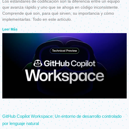
Los estándares de codificación son la diferencia entre un equipo
que avanza rápido y uno que se ahoga en código inconsistente.
Comprende qué son, para qué sirven, su importancia y cómo
implementarlas. Todo en este artículo.
Leer Más
GitHub Copilot Workspace: Un entorno de desarrollo controlado
por lenguaje natural