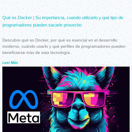
Qué es Docker | Su importancia, cuando utilizarlo y qué tipo de
programadores pueden sacarle provecho
Descubre qué es Docker, por qué es esencial en el desarrollo
moderno, cuándo usarlo y qué perfiles de programadores pueden
beneficiarse más de esta tecnología.
Leer Más