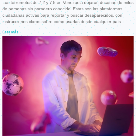
Los terremotos de 7.2 y 7.5 en Venezuela dejaron decenas de miles
de personas sin paradero conocido. Estas son las plataformas
ciudadanas activas para reportar y buscar desaparecidos, con
instrucciones claras sobre cómo usarlas desde cualquier país.
Leer Más