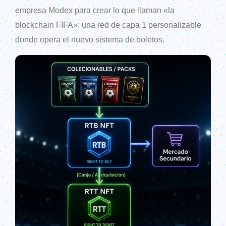
empresa Modex para crear lo que llaman «la
blockchain FIFA»: una red de capa 1 personalizable
donde opera el nuevo sistema de boletos.