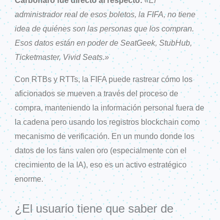
Carbonaro fue directo al respecto:
«El
administrador real de esos boletos, la FIFA, no tiene
idea de quiénes son las personas que los compran.
Esos datos están en poder de SeatGeek, StubHub,
Ticketmaster, Vivid Seats.»
Con RTBs y RTTs, la FIFA puede rastrear cómo los
aficionados se mueven a través del proceso de
compra, manteniendo la información personal fuera de
la cadena pero usando los registros blockchain como
mecanismo de verificación. En un mundo donde los
datos de los fans valen oro (especialmente con el
crecimiento de la IA), eso es un activo estratégico
enorme.
¿El usuario tiene que saber de