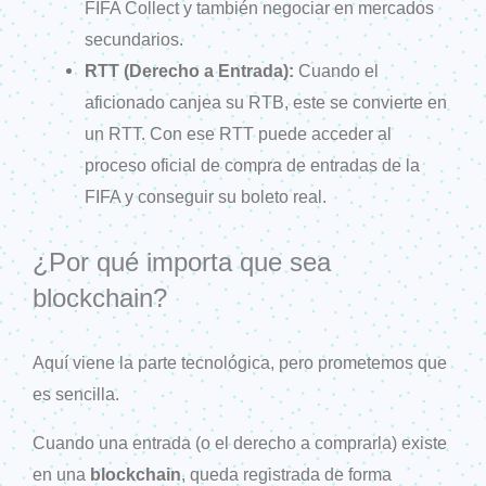
FIFA Collect y también negociar en mercados
secundarios.
RTT (Derecho a Entrada):
Cuando el
aficionado canjea su RTB, este se convierte en
un RTT. Con ese RTT puede acceder al
proceso oficial de compra de entradas de la
FIFA y conseguir su boleto real.
¿Por qué importa que sea
blockchain?
Aquí viene la parte tecnológica, pero prometemos que
es sencilla.
Cuando una entrada (o el derecho a comprarla) existe
en una
blockchain
, queda registrada de forma