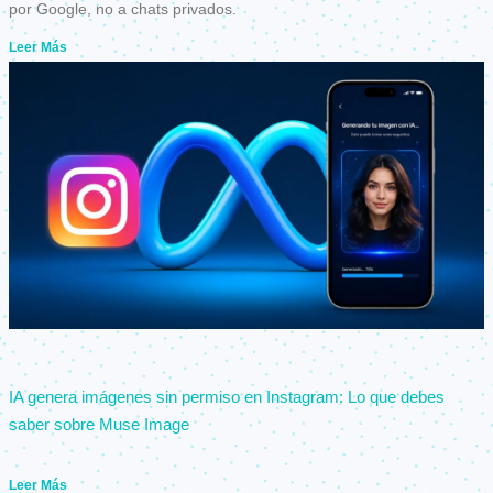
por Google, no a chats privados.
Leer Más
IA genera imágenes sin permiso en Instagram: Lo que debes
saber sobre Muse Image
Leer Más