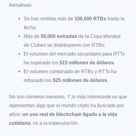
llamativas:
Se han emitido más de
100,000 RTBs
hasta la
fecha.
Más de
50,000 entradas
de la Copa Mundial
de Clubes se distribuyeron con RTBs.
El volumen del mercado secundario para RTTs
ha superado los
$15 millones de dólares
.
El volumen combinado de RTBs y RTTs ha
rebasado los
$25 millones de dólares
.
No son números menores. Y lo más interesante es que
representan algo que el mundo cripto ha buscado por
años:
un uso real de blockchain ligado a la vida
cotidiana
, no a la especulación.