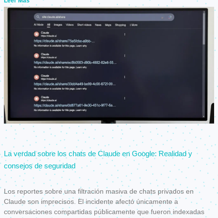
Leer Más
La verdad sobre los chats de Claude en Google: Realidad y
consejos de seguridad
Los reportes sobre una filtración masiva de chats privados en
Claude son imprecisos. El incidente afectó únicamente a
conversaciones compartidas públicamente que fueron indexadas