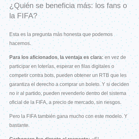
¿Quién se beneficia más: los fans o
la FIFA?
Esta es la pregunta más honesta que podemos
hacernos.
Para los aficionados, la ventaja es clara:
en vez de
participar en loterías, esperar en filas digitales o
competir contra bots, pueden obtener un RTB que les
garantiza el derecho a comprar un boleto. Y si deciden
no ir al partido, pueden revenderlo dentro del sistema
oficial de la FIFA, a precio de mercado, sin riesgos.
Pero la FIFA también gana mucho con este modelo. Y
bastante.