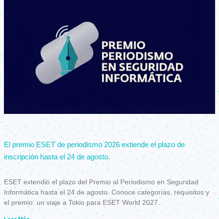
El premio ESET de periodismo 2026 extiende el plazo de
inscripción hasta el 24 de agosto.
ESET extendió el plazo del Premio al Periodismo en Seguridad
Informática hasta el 24 de agosto. Conoce categorías, requisitos y
el premio: un viaje a Tokio para ESET World 2027.